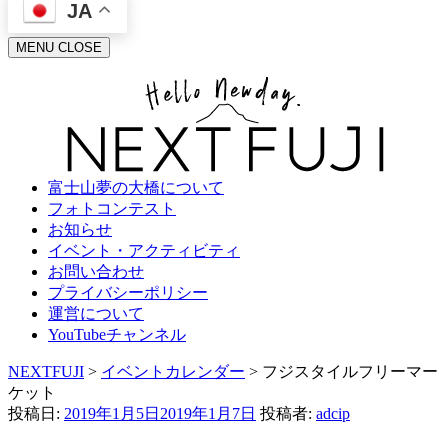
JA
MENU
CLOSE
富士山夢の大橋について
フォトコンテスト
お知らせ
イベント・アクティビティ
お問い合わせ
プライバシーポリシー
運営について
YouTubeチャンネル
NEXTFUJI
>
イベントカレンダー
>
フジスタイルフリーマー
ケット
投稿日:
2019年1月5日
2019年1月7日
投稿者:
adcip