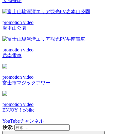
大淵笹場
promotion video
岩本山公園
promotion video
岳南電車
promotion video
富士市マジックアワー
promotion video
ENJOY！e-bike
YouTubeチャンネル
検索: