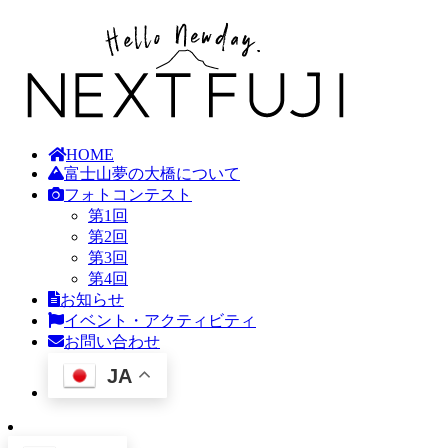
HOME
富士山夢の大橋について
フォトコンテスト
第1回
第2回
第3回
第4回
お知らせ
イベント・アクティビティ
お問い合わせ
JA