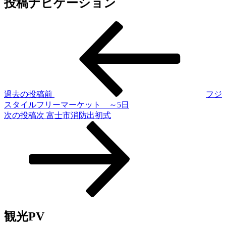
投稿ナビゲーション
過去の投稿
前
フジ
スタイルフリーマーケット ～5日
次の投稿
次
富士市消防出初式
観光PV