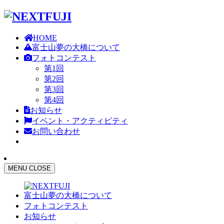
HOME
富士山夢の大橋について
フォトコンテスト
第1回
第2回
第3回
第4回
お知らせ
イベント・アクティビティ
お問い合わせ
MENU
CLOSE
富士山夢の大橋について
フォトコンテスト
お知らせ