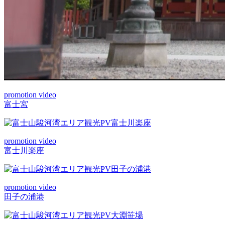
promotion video
富士宮
promotion video
富士川楽座
promotion video
田子の浦港