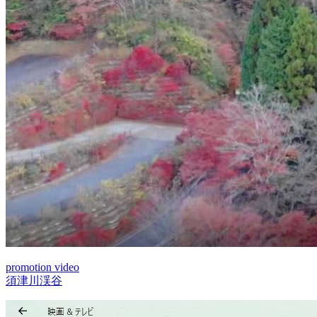
promotion video
須津川渓谷