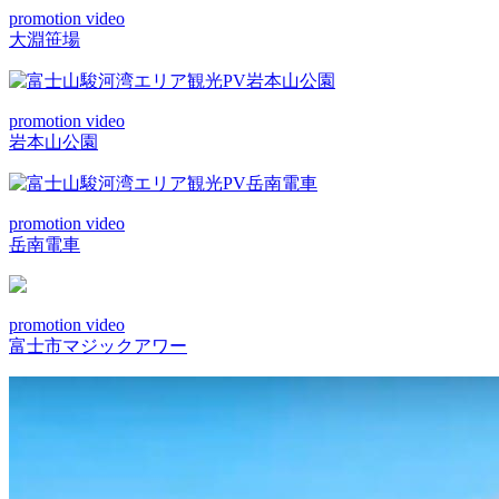
promotion video
大淵笹場
promotion video
岩本山公園
promotion video
岳南電車
promotion video
富士市マジックアワー