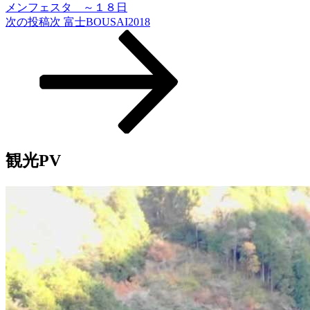
メンフェスタ ～１８日
次の投稿
次
富士BOUSAI2018
観光PV