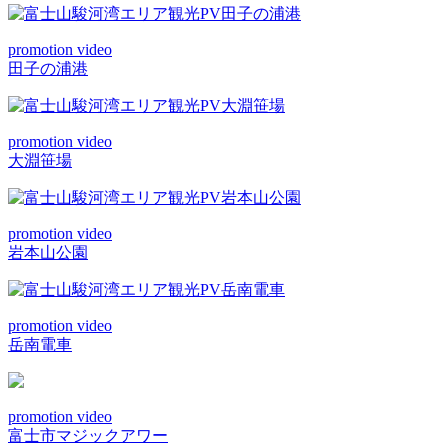
promotion video
田子の浦港
promotion video
大淵笹場
promotion video
岩本山公園
promotion video
岳南電車
promotion video
富士市マジックアワー