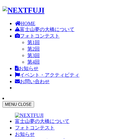
HOME
富士山夢の大橋について
フォトコンテスト
第1回
第2回
第3回
第4回
お知らせ
イベント・アクティビティ
お問い合わせ
MENU
CLOSE
富士山夢の大橋について
フォトコンテスト
お知らせ