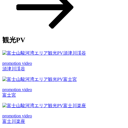
稿
ョ
ン
観光PV
promotion video
須津川渓谷
promotion video
富士宮
promotion video
富士川楽座