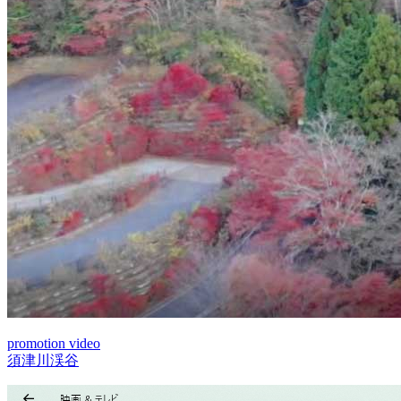
promotion video
須津川渓谷