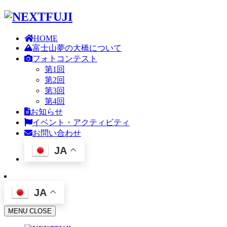
HOME
富士山夢の大橋について
フォトコンテスト
第1回
第2回
第3回
第4回
お知らせ
イベント・アクティビティ
お問い合わせ
JA
JA
MENU
CLOSE