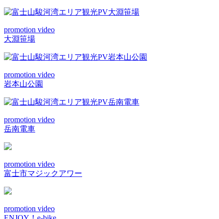
promotion video
大淵笹場
promotion video
岩本山公園
promotion video
岳南電車
promotion video
富士市マジックアワー
promotion video
ENJOY！e-bike