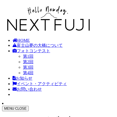
HOME
富士山夢の大橋について
フォトコンテスト
第1回
第2回
第3回
第4回
お知らせ
イベント・アクティビティ
お問い合わせ
MENU
CLOSE