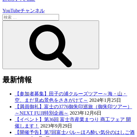
YouTubeチャンネル
検
索:
検
索
最新情報
【参加者募集】田子の浦クルーズツアー～海・山・
空、まだ見ぬ景色をさきがけて～
2024年1月25日
【満員御礼】富士の3776御朱印巡旅（御朱印ツアー）
～NEXT FUJI特別企画～
2023年12月6日
【イベント】第36回 富士市産業まつり 商工フェア 開
催します！
2023年9月29日
【開催予告】第7回富士バル～ほろ酔い気分のはしご酒