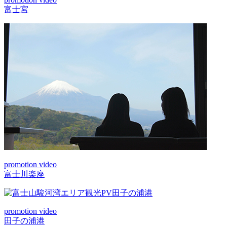
富士宮
promotion video
富士川楽座
promotion video
田子の浦港