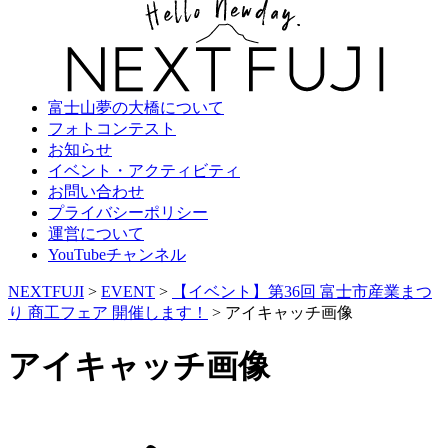
富士山夢の大橋について
フォトコンテスト
お知らせ
イベント・アクティビティ
お問い合わせ
プライバシーポリシー
運営について
YouTubeチャンネル
NEXTFUJI
>
EVENT
>
【イベント】第36回 富士市産業まつ
り 商工フェア 開催します！
>
アイキャッチ画像
アイキャッチ画像