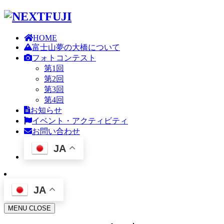
HOME
富士山夢の大橋について
フォトコンテスト
第1回
第2回
第3回
第4回
お知らせ
イベント・アクティビティ
お問い合わせ
JA
JA
MENU
CLOSE