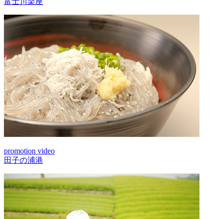
富士川楽座
promotion video
田子の浦港