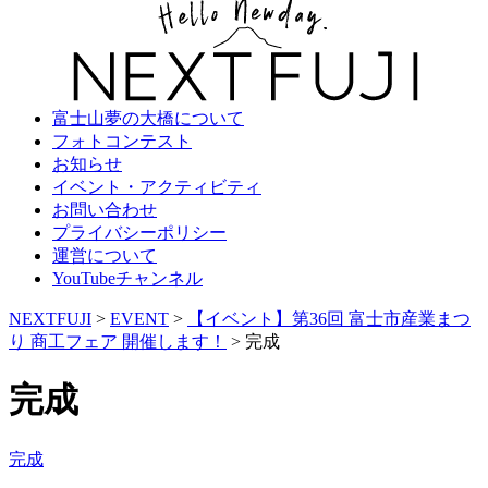
富士山夢の大橋について
フォトコンテスト
お知らせ
イベント・アクティビティ
お問い合わせ
プライバシーポリシー
運営について
YouTubeチャンネル
NEXTFUJI
>
EVENT
>
【イベント】第36回 富士市産業まつ
り 商工フェア 開催します！
>
完成
完成
完成