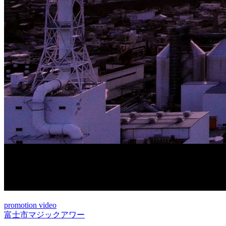
promotion video
富士市マジックアワー