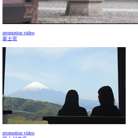
promotion video
富士宮
promotion video