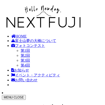
HOME
富士山夢の大橋について
フォトコンテスト
第1回
第2回
第3回
第4回
お知らせ
イベント・アクティビティ
お問い合わせ
MENU
CLOSE