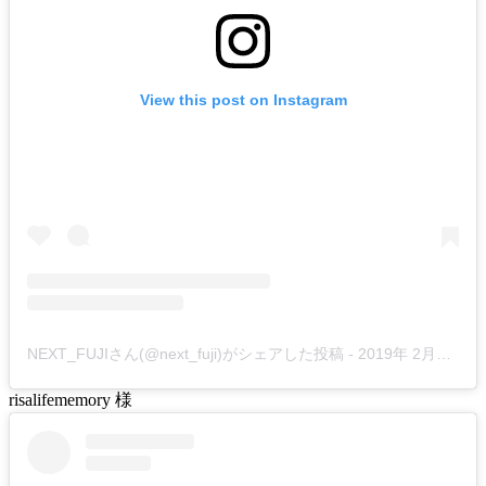
View this post on Instagram
NEXT_FUJIさん(@next_fuji)がシェアした投稿
-
2019年 2月月1日午前2時51分PST
risalifememory 様