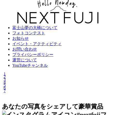
富士山夢の大橋について
フォトコンテスト
お知らせ
イベント・アクティビティ
お問い合わせ
プライバシーポリシー
運営について
YouTubeチャンネル
1
2
3
4
5
6
7
あなたの写真をシェアして豪華賞品
#nextfujiフ