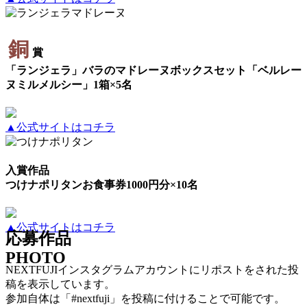
銅
賞
「ランジェラ」バラのマドレーヌボックスセット「ベルレー
ヌミルメルシー」1箱×5名
▲公式サイトはコチラ
入賞作品
つけナポリタンお食事券1000円分×10名
▲公式サイトはコチラ
応募作品
PHOTO
NEXTFUJIインスタグラムアカウントにリポストをされた投
稿を表示しています。
参加自体は「#nextfuji」を投稿に付けることで可能です。