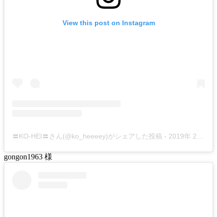
View this post on Instagram
〓KO-HEI〓さん(@ko_heeeey)がシェアした投稿
-
2019年 2月月27日午前1時41分PST
gongon1963 様