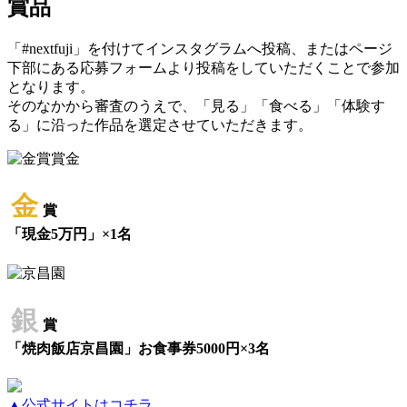
賞品
「#nextfuji」を付けてインスタグラムへ投稿、またはページ
下部にある応募フォームより投稿をしていただくことで参加
となります。
そのなかから審査のうえで、「見る」「食べる」「体験す
る」に沿った作品を選定させていただきます。
金
賞
「現金5万円」×1名
銀
賞
「焼肉飯店京昌園」お食事券5000円×3名
▲公式サイトはコチラ