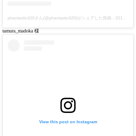
phantastic420さん(@phantastic420)がシェアした投稿
-
2019年 1月月10日午後7時20分PST
tamura_madoka 様
View this post on Instagram