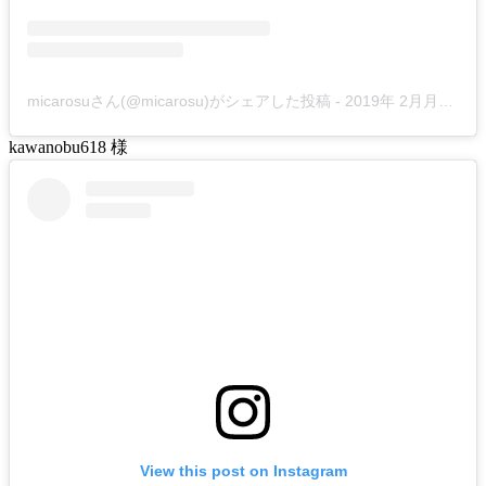
micarosuさん(@micarosu)がシェアした投稿
-
2019年 2月月13日午前6時00分PST
kawanobu618 様
View this post on Instagram