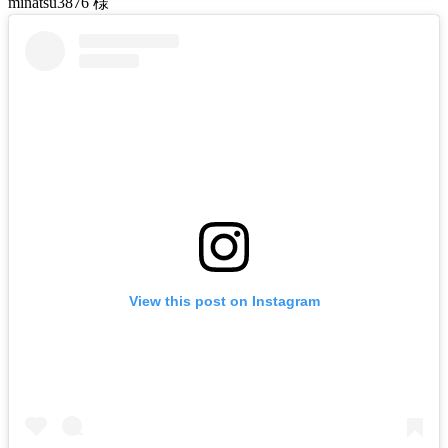
minatsu3876 様
View this post on Instagram