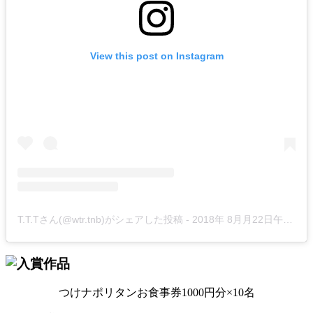
View this post on Instagram
T.T.Tさん(@wtr.tnb)がシェアした投稿
-
2018年 8月月22日午後3時04分PDT
つけナポリタンお食事券1000円分×10名