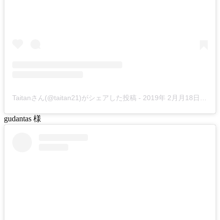
Taitanさん(@taitan21)がシェアした投稿
-
2019年 2月月18日午前4時36分PST
gudantas 様