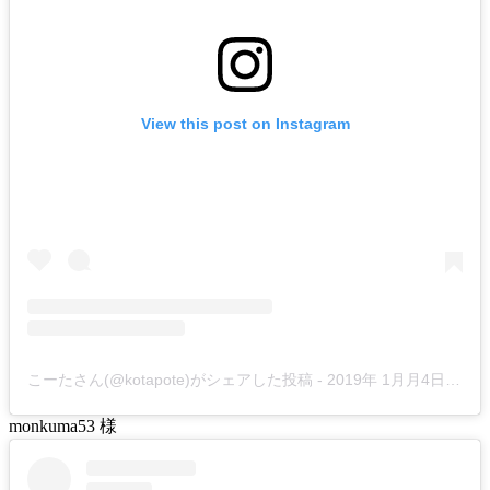
View this post on Instagram
こーたさん(@kotapote)がシェアした投稿
-
2019年 1月月4日午前4時55分PST
monkuma53 様