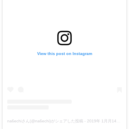
View this post on Instagram
na6echiさん(@na6echi)がシェアした投稿
-
2019年 1月月14日午前4時48分PST