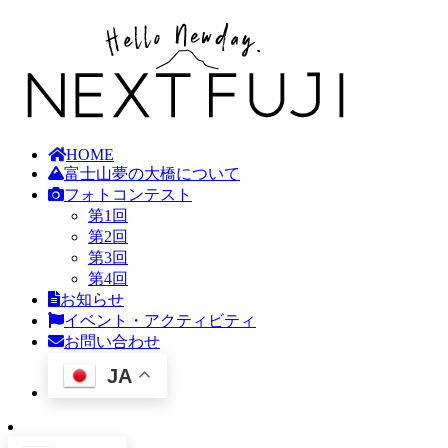
HOME
富士山夢の大橋について
フォトコンテスト
第1回
第2回
第3回
第4回
お知らせ
イベント・アクティビティ
お問い合わせ
JA