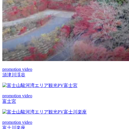
promotion video
須津川渓谷
promotion video
富士宮
promotion video
富士川楽座