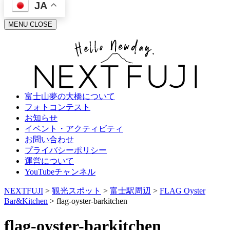
JA
MENU
CLOSE
富士山夢の大橋について
フォトコンテスト
お知らせ
イベント・アクティビティ
お問い合わせ
プライバシーポリシー
運営について
YouTubeチャンネル
NEXTFUJI
>
観光スポット
>
富士駅周辺
>
FLAG Oyster
Bar&Kitchen
>
flag-oyster-barkitchen
flag-oyster-barkitchen