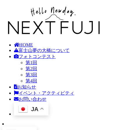
HOME
富士山夢の大橋について
フォトコンテスト
第1回
第2回
第3回
第4回
お知らせ
イベント・アクティビティ
お問い合わせ
JA