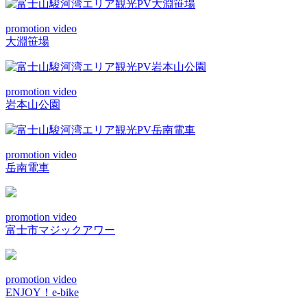
promotion video
大淵笹場
promotion video
岩本山公園
promotion video
岳南電車
promotion video
富士市マジックアワー
promotion video
ENJOY！e-bike