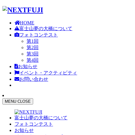
HOME
富士山夢の大橋について
フォトコンテスト
第1回
第2回
第3回
第4回
お知らせ
イベント・アクティビティ
お問い合わせ
MENU
CLOSE
富士山夢の大橋について
フォトコンテスト
お知らせ