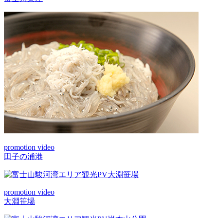
promotion video
田子の浦港
promotion video
大淵笹場