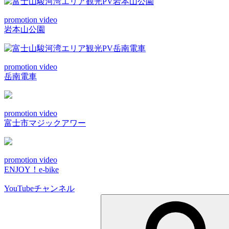
promotion video
岩本山公園
promotion video
岳南電車
promotion video
富士市マジックアワー
promotion video
ENJOY！e-bike
YouTubeチャンネル
検
索: