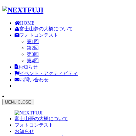
HOME
富士山夢の大橋について
フォトコンテスト
第1回
第2回
第3回
第4回
お知らせ
イベント・アクティビティ
お問い合わせ
MENU
CLOSE
富士山夢の大橋について
フォトコンテスト
お知らせ