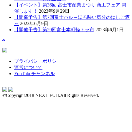
【イベント】第36回 富士市産業まつり 商工フェア 開
催します！
2023年9月29日
【開催予告】第7回富士バル～ほろ酔い気分のはしご酒
～
2023年6月9日
【開催予告】第29回富士本町軽トラ市
2023年6月1日
プライバシーポリシー
運営について
YouTubeチャンネル
©Copyright2018 NEXT FUJI.All Rights Reserved.