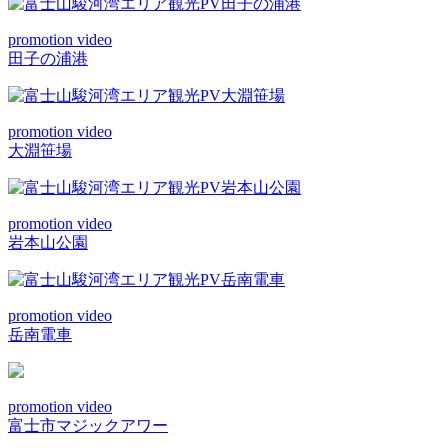
promotion video
田子の浦港
promotion video
大淵笹場
promotion video
岩本山公園
promotion video
岳南電車
promotion video
富士市マジックアワー