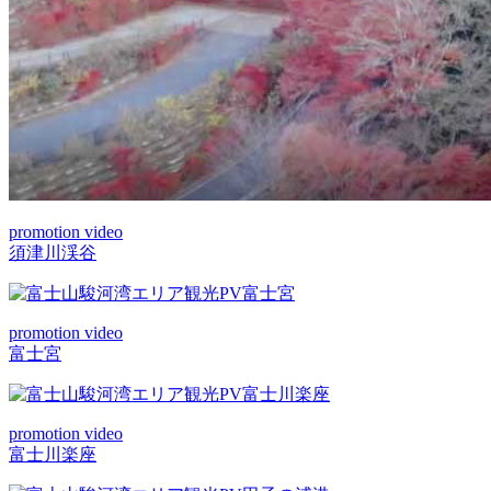
promotion video
須津川渓谷
promotion video
富士宮
promotion video
富士川楽座