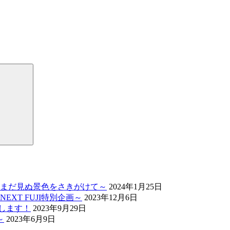
検
索
まだ見ぬ景色をさきがけて～
2024年1月25日
XT FUJI特別企画～
2023年12月6日
催します！
2023年9月29日
～
2023年6月9日