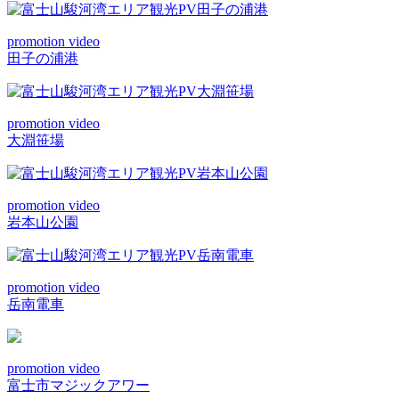
promotion video
田子の浦港
promotion video
大淵笹場
promotion video
岩本山公園
promotion video
岳南電車
promotion video
富士市マジックアワー