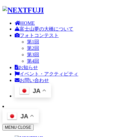
HOME
富士山夢の大橋について
フォトコンテスト
第1回
第2回
第3回
第4回
お知らせ
イベント・アクティビティ
お問い合わせ
JA
JA
MENU
CLOSE