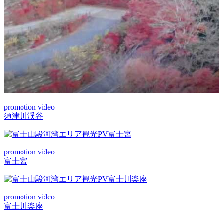
promotion video
須津川渓谷
promotion video
富士宮
promotion video
富士川楽座