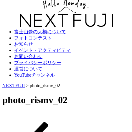
富士山夢の大橋について
フォトコンテスト
お知らせ
イベント・アクティビティ
お問い合わせ
プライバシーポリシー
運営について
YouTubeチャンネル
NEXTFUJI
>
photo_rismv_02
photo_rismv_02
過
投
去