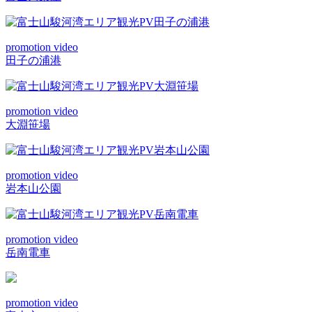
promotion video
田子の浦港
promotion video
大淵笹場
promotion video
岩本山公園
promotion video
岳南電車
promotion video