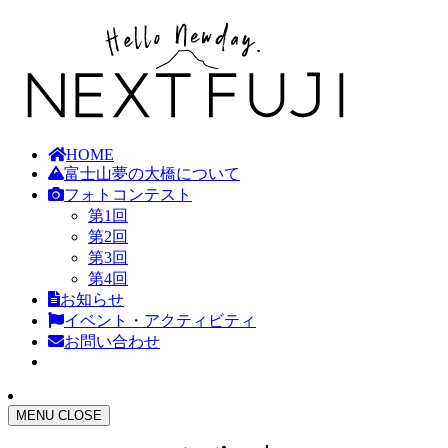
HOME
富士山夢の大橋について
フォトコンテスト
第1回
第2回
第3回
第4回
お知らせ
イベント・アクティビティ
お問い合わせ
MENU
CLOSE