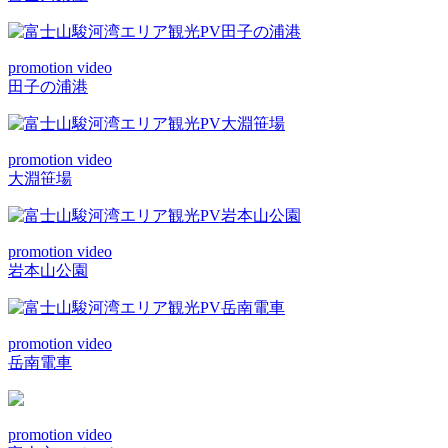
promotion video
田子の浦港
promotion video
大淵笹場
promotion video
岩本山公園
promotion video
岳南電車
promotion video