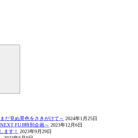
検
索
まだ見ぬ景色をさきがけて～
2024年1月25日
XT FUJI特別企画～
2023年12月6日
催します！
2023年9月29日
～
2023年6月9日